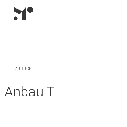
ZURÜCK
Anbau T